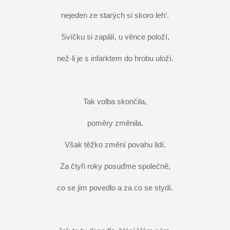
nejeden ze starých si skoro leh‘.
Svíčku si zapálí, u věnce položí,
než-li je s infarktem do hrobu uloží.
Tak volba skončila,
poměry změnila.
Však těžko změní povahu lidí.
Za čtyři roky posuďme společně,
co se jim povedlo a za co se stydí.