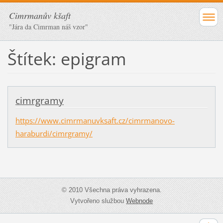
Cimrmanův kšaft
"Jára da Cimrman náš vzor"
Štítek: epigram
cimrgramy
https://www.cimrmanuvksaft.cz/cimrmanovo-
haraburdi/cimrgramy/
© 2010 Všechna práva vyhrazena.
Vytvořeno službou
Webnode