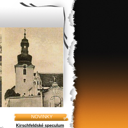
NOVINKY
Kirschfeldské speculum